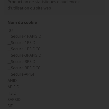
Production de statistiques d'audience et
d'utilisation du site web
Nom du cookie
_ga
__Secure-1PAPISID
__Secure-1PSID
__Secure-1PSIDCC
__Secure-3PAPISID
__Secure-3PSID
__Secure-3PSIDCC
__Secure-APISI
ANID
APISID
HSID
SAPSID
SID