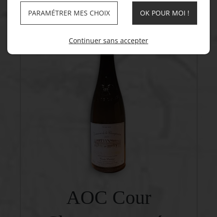
PARAMÉTRER MES CHOIX
OK POUR MOI !
Continuer sans accepter
AOC Cour