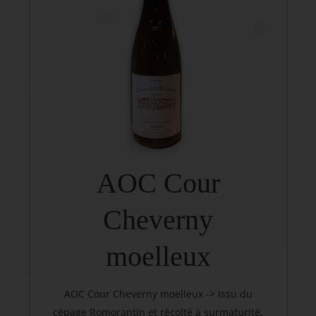
AOC Cour
Cheverny
moelleux
AOC Cour Cheverny moelleux -> Issu du
cépage Romorantin et récolté à surmaturité,