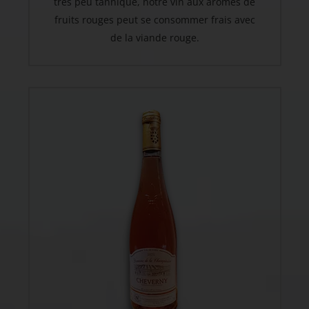
très peu tannique, notre vin aux arômes de
fruits rouges peut se consommer frais avec
de la viande rouge.